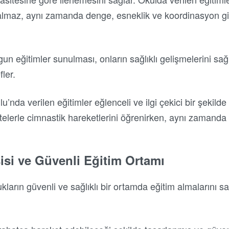
 kalmaz, aynı zamanda denge, esneklik ve koordinasyon gib
un eğitimler sunulması, onların sağlıklı gelişmelerini sağla
ler.
u’nda verilen eğitimler eğlenceli ve ilgi çekici bir şekild
vitelerle cimnastik hareketlerini öğrenirken, aynı zamanda 
isi ve Güvenli Eğitim Ortamı
kların güvenli ve sağlıklı bir ortamda eğitim almalarını 