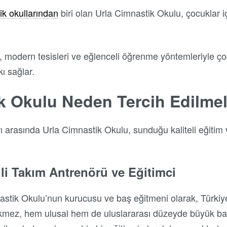
ik okullarından
biri olan Urla Cimnastik Okulu, çocuklar 
, modern tesisleri ve eğlenceli öğrenme yöntemleriyle ço
ı sağlar.
k Okulu Neden Tercih Edilmel
rı arasında Urla Cimnastik Okulu, sunduğu kaliteli eğitim
li Takım Antrenörü ve Eğitimci
tik Okulu’nun kurucusu ve baş eğitmeni olarak, Türkiye’
Ürkmez, hem ulusal hem de uluslararası düzeyde büyük baş