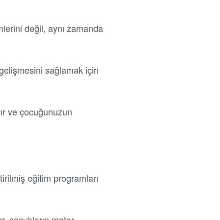
imlerini değil, aynı zamanda
gelişmesini sağlamak için
ırır ve çocuğunuzun
irilmiş eğitim programları
er, çocukların motor