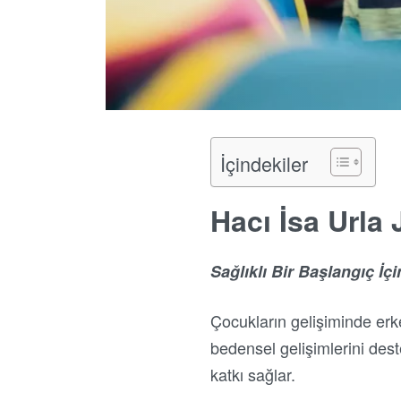
İçindekiler
Hacı İsa Urla
Sağlıklı Bir Başlangıç İ
Çocukların gelişiminde erke
bedensel gelişimlerini des
katkı sağlar.