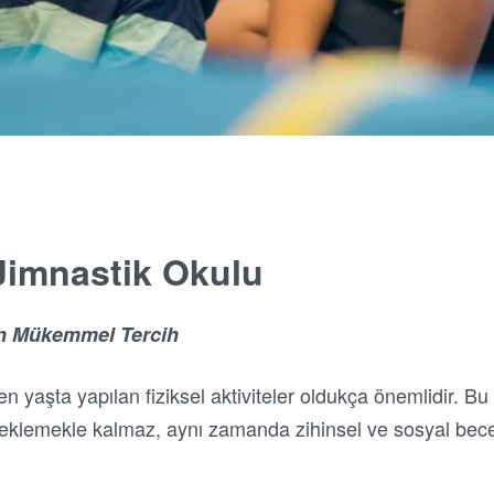
 Jimnastik Okulu
çin Mükemmel Tercih
n yaşta yapılan fiziksel aktiviteler oldukça önemlidir. Bu 
teklemekle kalmaz, aynı zamanda zihinsel ve sosyal bece