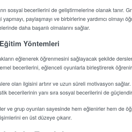
rın sosyal becerilerini de geliştirmelerine olanak tanır. G
liği yapmayı, paylaşmayı ve birbirlerine yardımcı olmayı ö
lerinde daha başarılı olmalarını sağlar.
i Eğitim Yöntemleri
kların eğlenerek öğrenmesini sağlayacak şekilde dersleri
emel becerilerini, eğlenceli oyunlarla birleştirerek öğrenir
re olan ilgisini artırır ve uzun süreli motivasyon sağlar. 
k becerilerinin yanı sıra sosyal becerilerini de güçlendiri
eler ve grup oyunları sayesinde hem eğlenirler hem de öğ
işimlerini en üst düzeye çıkarır.