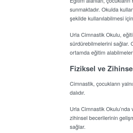
Eğitim alanları, çocukların
sunmaktadır. Okulda kullan
şekilde kullanılabilmesi içi
Urla Cimnastik Okulu, eğiti
sürdürebilmelerini sağlar. 
ortamda eğitim alabilmeleri
Fiziksel ve Zihins
Cimnastik, çocukların yalnı
dalıdır.
Urla Cimnastik Okulu’nda v
zihinsel becerilerinin geli
sağlar.