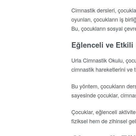
Cimnastik dersleri, çocukla
oyunları, çocukların iş bir
Bu, çocukların sosyal çevre
Eğlenceli ve Etkil
Urla Cimnastik Okulu, çocu
cimnastik hareketlerini ve t
Bu yöntem, çocukların dersle
sayesinde çocuklar, cimnasti
Çocuklar, eğlenceli aktivit
fiziksel hem de zihinsel gel