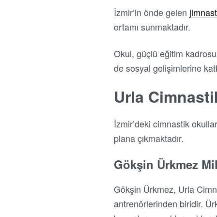
İzmir’in önde gelen
jimnast
ortamı sunmaktadır.
Okul, güçlü eğitim kadrosu
de sosyal gelişimlerine katk
Urla Cimnasti
İzmir’deki cimnastik okulla
plana çıkmaktadır.
Gökşin Ürkmez Mil
Gökşin Ürkmez, Urla Cimnas
antrenörlerinden biridir. 