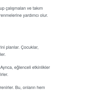
rup çalışmaları ve takım
ğrenmelerine yardımcı olur.
ni planlar. Çocuklar,
ler.
Ayrıca, eğlenceli etkinlikler
rler.
renirler. Bu, onların hem