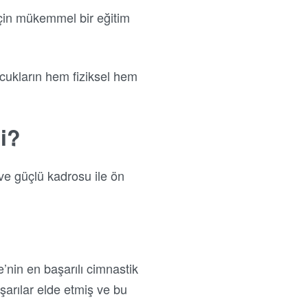
için mükemmel bir eğitim
cukların hem fiziksel hem
i?
 ve güçlü kadrosu ile ön
nin en başarılı cimnastik
arılar elde etmiş ve bu