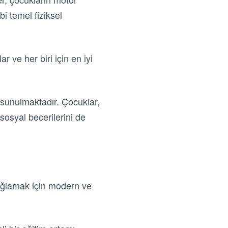
i temel fiziksel
r ve her biri için en iyi
e sunulmaktadır. Çocuklar,
sosyal becerilerini de
sağlamak için modern ve