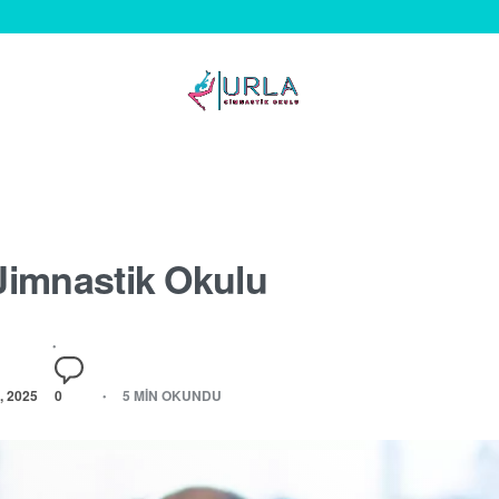
 Jimnastik Okulu
 2025
0
5 MIN OKUNDU