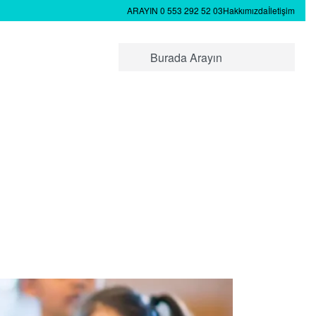
ARAYIN 0 553 292 52 03
Hakkımızda
İletişim