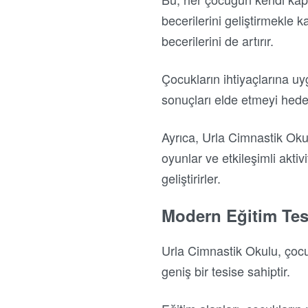
becerilerini geliştirmekle
becerilerini de artırır.
Çocukların ihtiyaçlarına uyg
sonuçları elde etmeyi hedef
Ayrıca, Urla Cimnastik Okul
oyunlar ve etkileşimli akti
geliştirirler.
Modern Eğitim Tes
Urla Cimnastik Okulu, çocu
geniş bir tesise sahiptir.