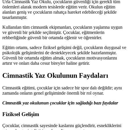
Urla Cimnastik Yaz Okulu, çocukların güvenliği için gerekli tüm
önlemleri alarak modern tesislerde eğitim verir. Okulun eğitim
alanları geniş ve çocukların rahatça hareket edebileceği şekilde
tasarlanmıştır.
Kullanılan tüm cimnastik ekipmanları, çocukların yaşlarına uygun
ve güvenli bir şekilde seçilmiştir. Çocuklar, eğitmenlerin
rehberliğinde güvenli bir ortamda eğlenir ve öğrenirler.
Eğitim ortamı, sadece fiziksel gelişimi değil, çocukların duygusal ve
psikolojik gelişimlerini de destekleyecek şekilde hazırlanmıştır.
Güvenli bir ortamda eğitim almak, çocukların motivasyonlarını
artırır ve onları daha cesur bireyler haline getirir.
Cimnastik Yaz Okulunun Faydaları
Cimnastik eğitimi, çocuklar için sadece bir spor dalı değildir; aynı
zamanda onların genel gelişiminde önemli bir rol oynar.
Cimnastik yaz okulunun çocuklar için sağladığı bazı faydalar
Fiziksel Gelişim
Çocuklar, cimnastik sayesinde kaslarını güçlendirir, esnekliklerini