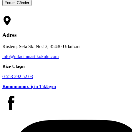
Adres
Rüstem, Sefa Sk. No:13, 35430 Urla/İzmir
info@urlacimnastikokulu.com
Bize Ulaşın
0 553 292 52 03
Konumumuz için Tıklayın