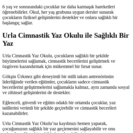
6 yaş ve sonrasındaki çocuklar ise daha karmaşık hareketleri
öğrenebilirler. Okul, her yaş grubuna uygun dersler sunarak
çocukların fiziksel gelişimlerini destekler ve onlara sağlıklı bir
başlangıç sağlar.
Urla Cimnastik Yaz Okulu ile Sağlıklı Bir
Yaz
Urla Cimnastik Yaz Okulu, çocukların sağlıklı bir şekilde
büyümelerini sağlamak, cimnastik becerilerini geliştirmek ve
özgüven kazandırmak için mükemmel bir fırsat sunar.
Gökşin Ürkmez gibi deneyimli bir milli takım antrenörünün
liderliğinde verilen eğitimler, çocukların sadece cimnastik
becerilerini geliştirmelerini sağlamakla kalmaz, aynı zamanda sosyal
ve zihinsel gelişimlerini de destekler.
Eğlenceli, güvenli ve eğitim odaklı bir ortamda çocuklar, yaz
tatillerini verimli bir şekilde geçirebilir ve cimnastik becerileri
kazanabilirler.
Urla Cimnastik Yaz Okulu’na kaydınızı hemen yaparak,
çocuğunuzun sağlıklı bir yaz geçirmesini sağlayabilir ve onu