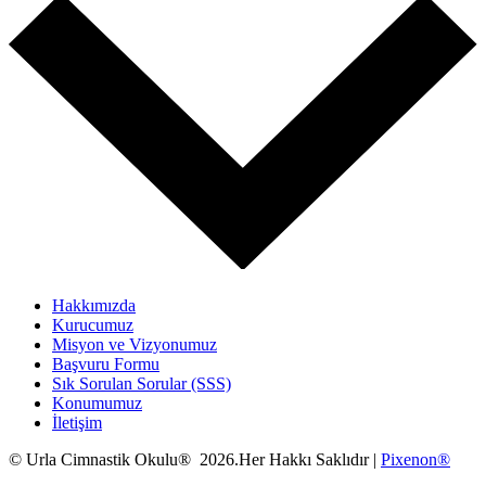
Hakkımızda
Kurucumuz
Misyon ve Vizyonumuz
Başvuru Formu
Sık Sorulan Sorular (SSS)
Konumumuz
İletişim
© Urla Cimnastik Okulu® 2026.Her Hakkı Saklıdır |
Pixenon®