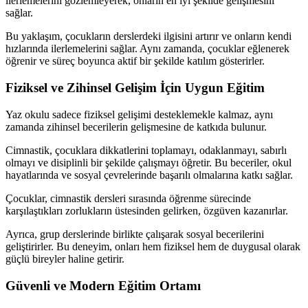
ilerlemelerini gözlemleyerek, onların en iyi şekilde gelişmesini
sağlar.
Bu yaklaşım, çocukların derslerdeki ilgisini artırır ve onların kendi
hızlarında ilerlemelerini sağlar. Aynı zamanda, çocuklar eğlenerek
öğrenir ve süreç boyunca aktif bir şekilde katılım gösterirler.
Fiziksel ve Zihinsel Gelişim İçin Uygun Eğitim
Yaz okulu sadece fiziksel gelişimi desteklemekle kalmaz, aynı
zamanda zihinsel becerilerin gelişmesine de katkıda bulunur.
Cimnastik, çocuklara dikkatlerini toplamayı, odaklanmayı, sabırlı
olmayı ve disiplinli bir şekilde çalışmayı öğretir. Bu beceriler, okul
hayatlarında ve sosyal çevrelerinde başarılı olmalarına katkı sağlar.
Çocuklar, cimnastik dersleri sırasında öğrenme sürecinde
karşılaştıkları zorlukların üstesinden gelirken, özgüven kazanırlar.
Ayrıca, grup derslerinde birlikte çalışarak sosyal becerilerini
geliştirirler. Bu deneyim, onları hem fiziksel hem de duygusal olarak
güçlü bireyler haline getirir.
Güvenli ve Modern Eğitim Ortamı