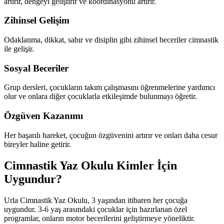
artırır, dengeyi geliştirir ve koordinasyonu artırır.
Zihinsel Gelişim
Odaklanma, dikkat, sabır ve disiplin gibi zihinsel beceriler cimnastik
ile gelişir.
Sosyal Beceriler
Grup dersleri, çocukların takım çalışmasını öğrenmelerine yardımcı
olur ve onlara diğer çocuklarla etkileşimde bulunmayı öğretir.
Özgüven Kazanımı
Her başarılı hareket, çocuğun özgüvenini artırır ve onları daha cesur
bireyler haline getirir.
Cimnastik Yaz Okulu Kimler İçin
Uygundur?
Urla Cimnastik Yaz Okulu, 3 yaşından itibaren her çocuğa
uygundur. 3-6 yaş arasındaki çocuklar için hazırlanan özel
programlar, onların motor becerilerini geliştirmeye yöneliktir.