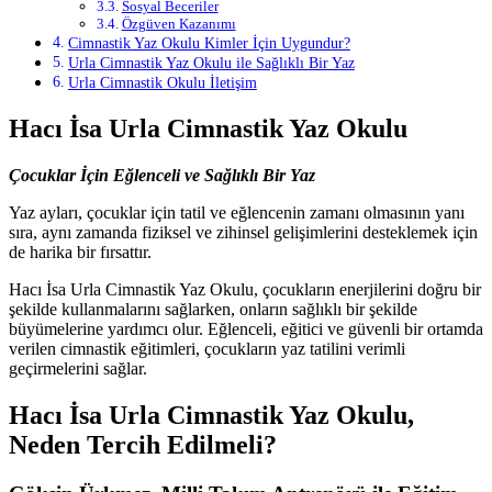
Sosyal Beceriler
Özgüven Kazanımı
Cimnastik Yaz Okulu Kimler İçin Uygundur?
Urla Cimnastik Yaz Okulu ile Sağlıklı Bir Yaz
Urla Cimnastik Okulu İletişim
Hacı İsa Urla Cimnastik Yaz Okulu
Çocuklar İçin Eğlenceli ve Sağlıklı Bir Yaz
Yaz ayları, çocuklar için tatil ve eğlencenin zamanı olmasının yanı
sıra, aynı zamanda fiziksel ve zihinsel gelişimlerini desteklemek için
de harika bir fırsattır.
Hacı İsa Urla Cimnastik Yaz Okulu, çocukların enerjilerini doğru bir
şekilde kullanmalarını sağlarken, onların sağlıklı bir şekilde
büyümelerine yardımcı olur. Eğlenceli, eğitici ve güvenli bir ortamda
verilen cimnastik eğitimleri, çocukların yaz tatilini verimli
geçirmelerini sağlar.
Hacı İsa Urla Cimnastik Yaz Okulu,
Neden Tercih Edilmeli?