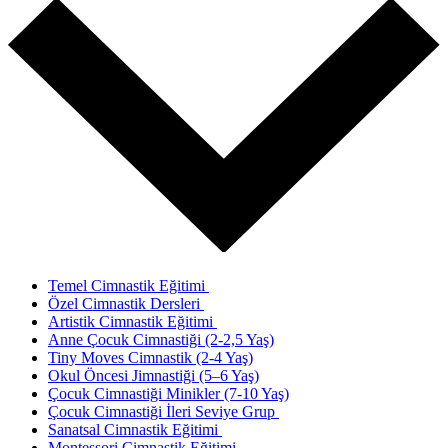
Temel Cimnastik Eğitimi
Özel Cimnastik Dersleri
Artistik Cimnastik Eğitimi
Anne Çocuk Cimnastiği (2-2,5 Yaş)
Tiny Moves Cimnastik (2-4 Yaş)
Okul Öncesi Jimnastiği (5–6 Yaş)
Çocuk Cimnastiği Minikler (7-10 Yaş)
Çocuk Cimnastiği İleri Seviye Grup
Sanatsal Cimnastik Eğitimi
Montessori Cimnastik Eğitimi