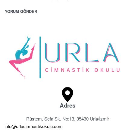
Adres
Rüstem, Sefa Sk. No:13, 35430 Urla/İzmir
info@urlacimnastikokulu.com