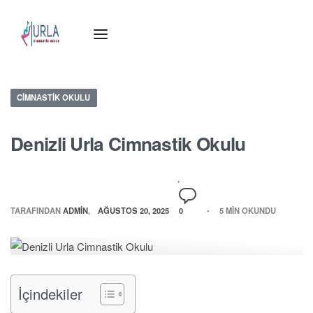
CIMNASTIK OKULU
Denizli Urla Cimnastik Okulu
TARAFINDAN
ADMIN
AĞUSTOS 20, 2025
0
5 MIN OKUNDU
İçindekiler