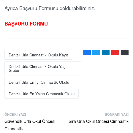
Ayrıca Başvuru Formunu doldurabilirsiniz.
BAŞVURU FORMU
Denizli Urla Cimnastik Okulu Kayıt
Denizli Urla Cimnastik Okulu Yaş
Grubu
Denizli Urla En İyi Cimnastik Okulu
Denizli Urla En Yakın Cimnastik Okulu
ÖNCEKI YAZI
SONRAKI YAZI
Güvendik Urla Okul Öncesi
Sıra Urla Okul Öncesi Cimnastik
Cimnastik