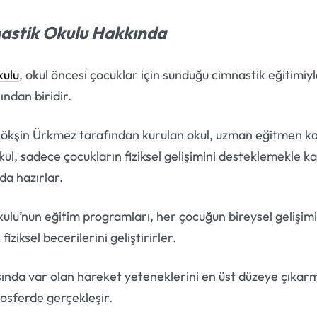
nastik Okulu Hakkında
kulu
, okul öncesi çocuklar için sunduğu cimnastik eğitimiy
ından biridir.
 Gökşin Ürkmez tarafından kurulan okul, uzman eğitmen 
Okul, sadece çocukların fiziksel gelişimini desteklemekle 
da hazırlar.
ulu’nun eğitim programları, her çocuğun bireysel gelişim
fiziksel becerilerini geliştirirler.
sında var olan hareket yeteneklerini en üst düzeye çıkar
osferde gerçekleşir.