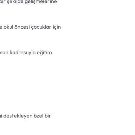
bir şekilde gelişmelerine
 okul öncesi çocuklar için
zman kadrosuyla eğitim
mi destekleyen özel bir