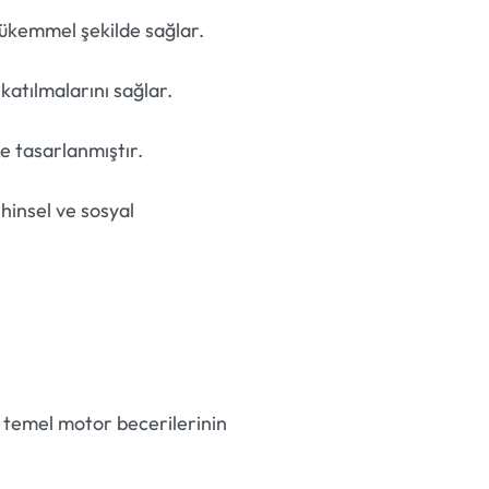
mükemmel şekilde sağlar.
katılmalarını sağlar.
e tasarlanmıştır.
ihinsel ve sosyal
, temel motor becerilerinin