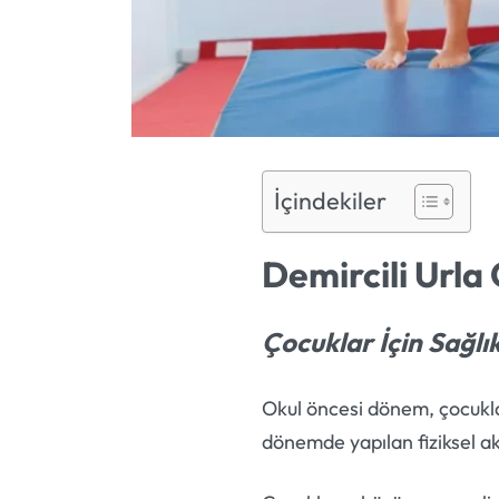
İçindekiler
Demircili Urla
Çocuklar İçin Sağlık
Okul öncesi dönem, çocuklar
dönemde yapılan fiziksel ak