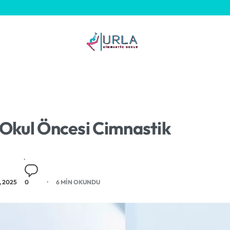
 Okul Öncesi Cimnastik
 2025
0
6 MIN OKUNDU