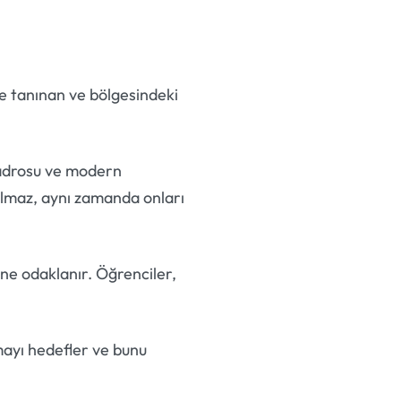
le tanınan ve bölgesindeki
kadrosu ve modern
kalmaz, aynı zamanda onları
ine odaklanır. Öğrenciler,
mayı hedefler ve bunu