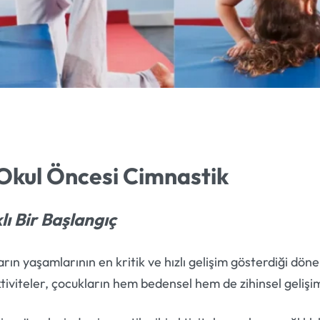
 Okul Öncesi Cimnastik
lı Bir Başlangıç
ın yaşamlarının en kritik ve hızlı gelişim gösterdiği döne
tiviteler, çocukların hem bedensel hem de zihinsel gelişim