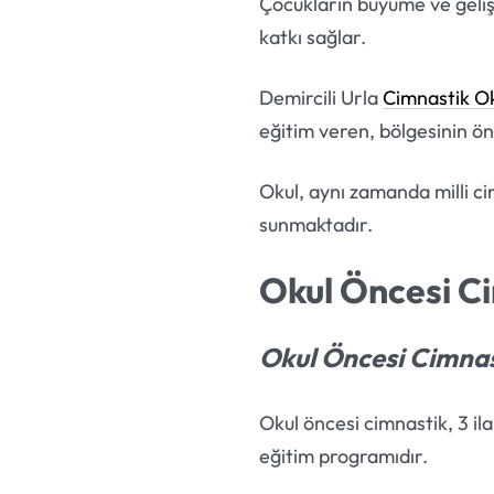
Çocukların büyüme ve gelişim
katkı sağlar.
Demircili Urla
Cimnastik O
eğitim veren, bölgesinin ön
Okul, aynı zamanda milli c
sunmaktadır.
Okul Öncesi C
Okul Öncesi Cimnas
Okul öncesi cimnastik, 3 ila
eğitim programıdır.