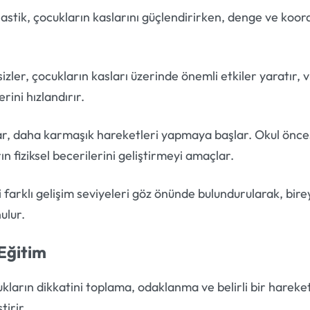
stik, çocukların kaslarını güçlendirirken, denge ve koor
ler, çocukların kasları üzerinde önemli etkiler yaratır, v
rini hızlandırır.
ar, daha karmaşık hareketleri yapmaya başlar. Okul önce
n fiziksel becerilerini geliştirmeyi amaçlar.
 farklı gelişim seviyeleri göz önünde bulundurularak, bire
ulur.
 Eğitim
ukların dikkatini toplama, odaklanma ve belirli bir hareket
tirir.