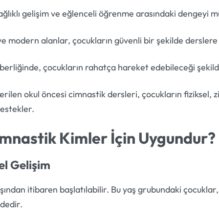
sağlıklı gelişim ve eğlenceli öğrenme arasındaki dengeyi 
e modern alanlar, çocukların güvenli bir şekilde derslere 
berliğinde, çocukların rahatça hareket edebileceği şekild
ilen okul öncesi cimnastik dersleri, çocukların fiziksel, z
destekler.
imnastik Kimler İçin Uygundur?
el Gelişim
şından itibaren başlatılabilir. Bu yaş grubundaki çocuklar
dedir.