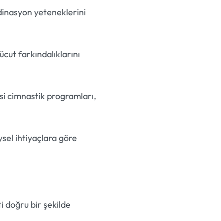
dinasyon yeteneklerini
ücut farkındalıklarını
si cimnastik programları,
ysel ihtiyaçlara göre
i doğru bir şekilde