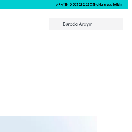
ARAYIN 0 553 292 52 03
Hakkımızda
İletişim