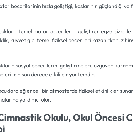
or becerilerinin hızla geliştiği, kaslarının güçlendiği ve fi
ların temel motor becerilerini geliştiren egzersizlerle ta
k, kuvvet gibi temel fiziksel becerileri kazanırken, zihins
ların sosyal becerilerini geliştirmeleri, özgüven kazanmala
eleri için son derece etkili bir yöntemdir.
uklara eğlenceli bir atmosferde fiziksel etkinlikler suna
alarına yardımcı olur.
 Cimnastik Okulu, Okul Öncesi 
bi