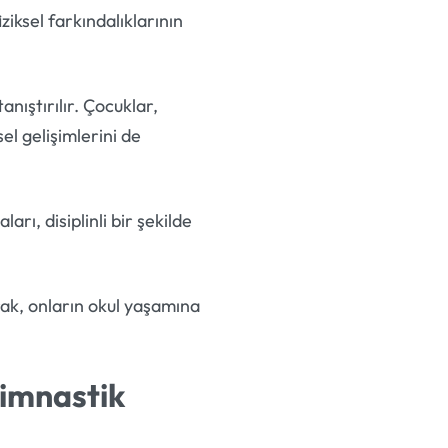
ziksel farkındalıklarının
nıştırılır. Çocuklar,
el gelişimlerini de
rı, disiplinli bir şekilde
rak, onların okul yaşamına
Cimnastik