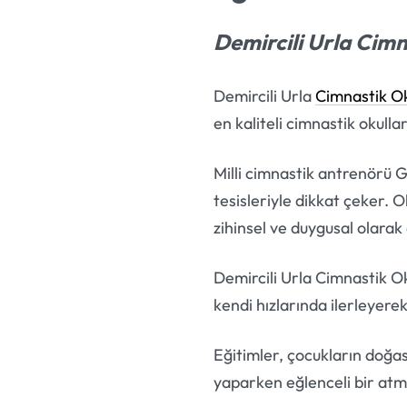
Demircili Urla Cim
Demircili Urla
Cimnastik O
en kaliteli cimnastik okullar
Milli cimnastik antrenörü
tesisleriyle dikkat çeker. 
zihinsel ve duygusal olarak 
Demircili Urla Cimnastik Ok
kendi hızlarında ilerleyerek 
Eğitimler, çocukların doğa
yaparken eğlenceli bir atm