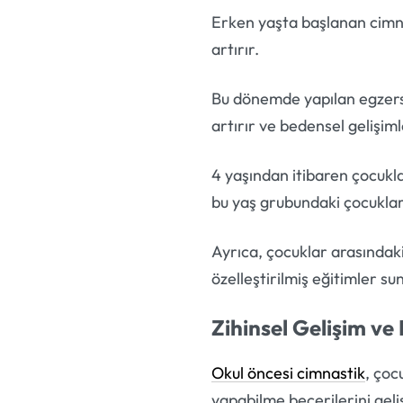
Erken yaşta başlanan cimna
artırır.
Bu dönemde yapılan egzersiz
artırır ve bedensel gelişimle
4 yaşından itibaren çocukl
bu yaş grubundaki çocukları
Ayrıca, çocuklar arasındaki
özelleştirilmiş eğitimler sun
Zihinsel Gelişim ve
Okul öncesi cimnastik
, çoc
yapabilme becerilerini geliş