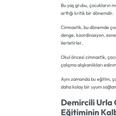
Bu yaş grubu, çocukların mot
arttığı kritik bir dönemdir.
Cimnastik, bu dönemde çocuk
denge, koordinasyon, esnekli
ilerletirler.
Okul öncesi cimnastik, çocuk
çalışma alışkanlıkları edinm
Aynı zamanda bu eğitim, çoc
daha kolay bir uyum sağlam
Demircili Urla
Eğitiminin Kal