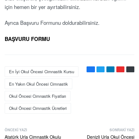
için hemen bir yer ayırtabilirsiniz.
Ayrıca Başvuru Formunu doldurabilirsiniz.
BAŞVURU FORMU
En İyi Okul Öncesi Cimnastik Kursu
En Yakın Okul Öncesi Cimnastik
Okul Öncesi Cimnastik Fiyatları
Okul Öncesi Cimnastik Ücretleri
ÖNCEKI YAZI
SONRAKI YAZI
Atatürk Urla Cimnastik Okulu
Denizli Urla Okul Öncesi