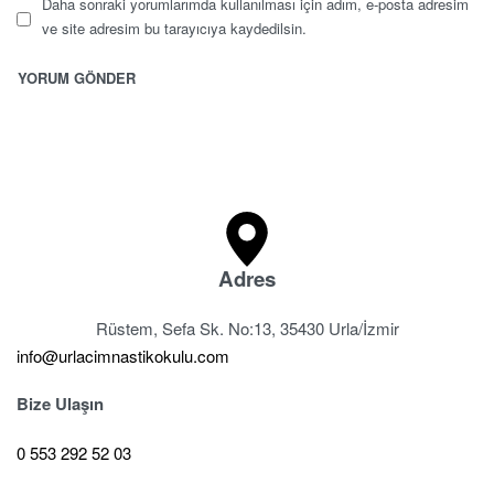
Daha sonraki yorumlarımda kullanılması için adım, e-posta adresim
ve site adresim bu tarayıcıya kaydedilsin.
Adres
Rüstem, Sefa Sk. No:13, 35430 Urla/İzmir
info@urlacimnastikokulu.com
Bize Ulaşın
0 553 292 52 03