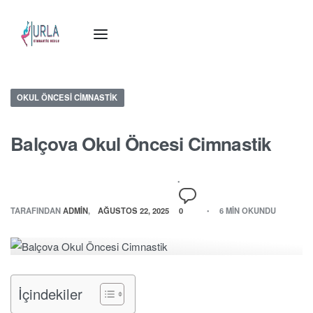
OKUL ÖNCESI CIMNASTIK
Balçova Okul Öncesi Cimnastik
TARAFINDAN
ADMIN
AĞUSTOS 22, 2025
0
6 MIN OKUNDU
İçindekiler