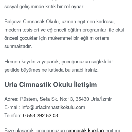
sosyal gelişiminde kritik bir rol oynar.
Balçova Cimnastik Okulu, uzman eğitmen kadrosu,
modern tesisleri ve eğlenceli eğitim programları ile okul
öncesi çocuklar için mükemmel bir eğitim ortamı
sunmaktadır.
Hemen kaydınızı yaparak, çocuğunuzun sağlıklı bir
şekilde büyümesine katkıda bulunabilirsiniz.
Urla Cimnastik Okulu İletişim
Adres: Rüstem, Sefa Sk. No:13, 35430 Urla/İzmir
E-mail: info@urlacimnastikokulu.com
Telefon:
0 553 292 52 03
Bize ulaşarak, çocuğunuzun c
imnastik kursları
eğitimi