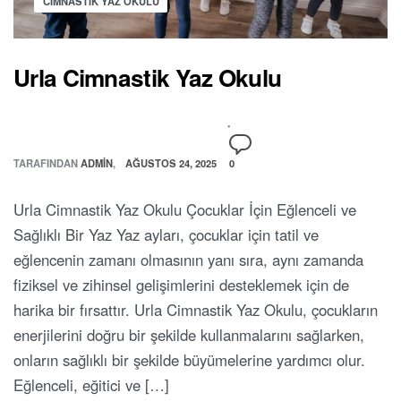
CIMNASTIK YAZ OKULU
Urla Cimnastik Yaz Okulu
TARAFINDAN
ADMIN
AĞUSTOS 24, 2025
0
Urla Cimnastik Yaz Okulu Çocuklar İçin Eğlenceli ve
Sağlıklı Bir Yaz Yaz ayları, çocuklar için tatil ve
eğlencenin zamanı olmasının yanı sıra, aynı zamanda
fiziksel ve zihinsel gelişimlerini desteklemek için de
harika bir fırsattır. Urla Cimnastik Yaz Okulu, çocukların
enerjilerini doğru bir şekilde kullanmalarını sağlarken,
onların sağlıklı bir şekilde büyümelerine yardımcı olur.
Eğlenceli, eğitici ve […]