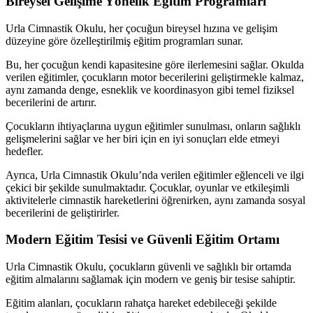
Bireysel Gelişime Yönelik Eğitim Programları
Urla Cimnastik Okulu, her çocuğun bireysel hızına ve gelişim
düzeyine göre özelleştirilmiş eğitim programları sunar.
Bu, her çocuğun kendi kapasitesine göre ilerlemesini sağlar. Okulda
verilen eğitimler, çocukların motor becerilerini geliştirmekle kalmaz,
aynı zamanda denge, esneklik ve koordinasyon gibi temel fiziksel
becerilerini de artırır.
Çocukların ihtiyaçlarına uygun eğitimler sunulması, onların sağlıklı
gelişmelerini sağlar ve her biri için en iyi sonuçları elde etmeyi
hedefler.
Ayrıca, Urla Cimnastik Okulu’nda verilen eğitimler eğlenceli ve ilgi
çekici bir şekilde sunulmaktadır. Çocuklar, oyunlar ve etkileşimli
aktivitelerle cimnastik hareketlerini öğrenirken, aynı zamanda sosyal
becerilerini de geliştirirler.
Modern Eğitim Tesisi ve Güvenli Eğitim Ortamı
Urla Cimnastik Okulu, çocukların güvenli ve sağlıklı bir ortamda
eğitim almalarını sağlamak için modern ve geniş bir tesise sahiptir.
Eğitim alanları, çocukların rahatça hareket edebileceği şekilde