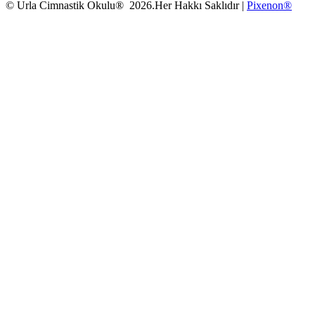
© Urla Cimnastik Okulu® 2026.Her Hakkı Saklıdır |
Pixenon®