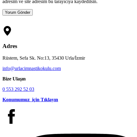
adresim ve site adresim bu tarayıcıya kaydedilsin.
Adres
Rüstem, Sefa Sk. No:13, 35430 Urla/İzmir
info@urlacimnastikokulu.com
Bize Ulaşın
0 553 292 52 03
Konumumuz için Tıklayın