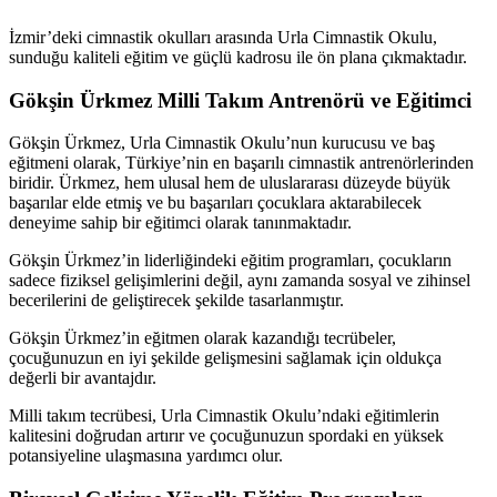
İzmir’deki cimnastik okulları arasında Urla Cimnastik Okulu,
sunduğu kaliteli eğitim ve güçlü kadrosu ile ön plana çıkmaktadır.
Gökşin Ürkmez Milli Takım Antrenörü ve Eğitimci
Gökşin Ürkmez, Urla Cimnastik Okulu’nun kurucusu ve baş
eğitmeni olarak, Türkiye’nin en başarılı cimnastik antrenörlerinden
biridir. Ürkmez, hem ulusal hem de uluslararası düzeyde büyük
başarılar elde etmiş ve bu başarıları çocuklara aktarabilecek
deneyime sahip bir eğitimci olarak tanınmaktadır.
Gökşin Ürkmez’in liderliğindeki eğitim programları, çocukların
sadece fiziksel gelişimlerini değil, aynı zamanda sosyal ve zihinsel
becerilerini de geliştirecek şekilde tasarlanmıştır.
Gökşin Ürkmez’in eğitmen olarak kazandığı tecrübeler,
çocuğunuzun en iyi şekilde gelişmesini sağlamak için oldukça
değerli bir avantajdır.
Milli takım tecrübesi, Urla Cimnastik Okulu’ndaki eğitimlerin
kalitesini doğrudan artırır ve çocuğunuzun spordaki en yüksek
potansiyeline ulaşmasına yardımcı olur.