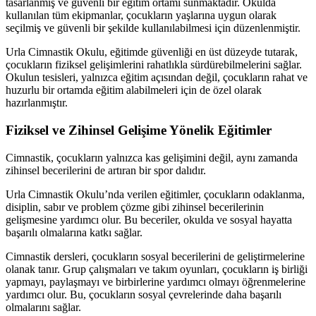
tasarlanmış ve güvenli bir eğitim ortamı sunmaktadır. Okulda
kullanılan tüm ekipmanlar, çocukların yaşlarına uygun olarak
seçilmiş ve güvenli bir şekilde kullanılabilmesi için düzenlenmiştir.
Urla Cimnastik Okulu, eğitimde güvenliği en üst düzeyde tutarak,
çocukların fiziksel gelişimlerini rahatlıkla sürdürebilmelerini sağlar.
Okulun tesisleri, yalnızca eğitim açısından değil, çocukların rahat ve
huzurlu bir ortamda eğitim alabilmeleri için de özel olarak
hazırlanmıştır.
Fiziksel ve Zihinsel Gelişime Yönelik Eğitimler
Cimnastik, çocukların yalnızca kas gelişimini değil, aynı zamanda
zihinsel becerilerini de artıran bir spor dalıdır.
Urla Cimnastik Okulu’nda verilen eğitimler, çocukların odaklanma,
disiplin, sabır ve problem çözme gibi zihinsel becerilerinin
gelişmesine yardımcı olur. Bu beceriler, okulda ve sosyal hayatta
başarılı olmalarına katkı sağlar.
Cimnastik dersleri, çocukların sosyal becerilerini de geliştirmelerine
olanak tanır. Grup çalışmaları ve takım oyunları, çocukların iş birliği
yapmayı, paylaşmayı ve birbirlerine yardımcı olmayı öğrenmelerine
yardımcı olur. Bu, çocukların sosyal çevrelerinde daha başarılı
olmalarını sağlar.