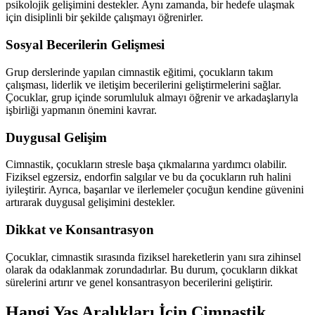
psikolojik gelişimini destekler. Aynı zamanda, bir hedefe ulaşmak
için disiplinli bir şekilde çalışmayı öğrenirler.
Sosyal Becerilerin Gelişmesi
Grup derslerinde yapılan cimnastik eğitimi, çocukların takım
çalışması, liderlik ve iletişim becerilerini geliştirmelerini sağlar.
Çocuklar, grup içinde sorumluluk almayı öğrenir ve arkadaşlarıyla
işbirliği yapmanın önemini kavrar.
Duygusal Gelişim
Cimnastik, çocukların stresle başa çıkmalarına yardımcı olabilir.
Fiziksel egzersiz, endorfin salgılar ve bu da çocukların ruh halini
iyileştirir. Ayrıca, başarılar ve ilerlemeler çocuğun kendine güvenini
artırarak duygusal gelişimini destekler.
Dikkat ve Konsantrasyon
Çocuklar, cimnastik sırasında fiziksel hareketlerin yanı sıra zihinsel
olarak da odaklanmak zorundadırlar. Bu durum, çocukların dikkat
sürelerini artırır ve genel konsantrasyon becerilerini geliştirir.
Hangi Yaş Aralıkları İçin Cimnastik