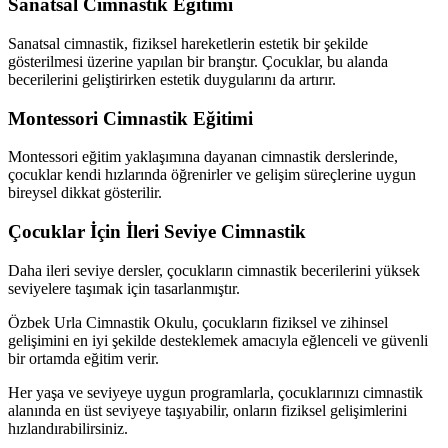
Sanatsal Cimnastik Eğitimi
Sanatsal cimnastik, fiziksel hareketlerin estetik bir şekilde
gösterilmesi üzerine yapılan bir branştır. Çocuklar, bu alanda
becerilerini geliştirirken estetik duygularını da artırır.
Montessori Cimnastik Eğitimi
Montessori eğitim yaklaşımına dayanan cimnastik derslerinde,
çocuklar kendi hızlarında öğrenirler ve gelişim süreçlerine uygun
bireysel dikkat gösterilir.
Çocuklar İçin İleri Seviye Cimnastik
Daha ileri seviye dersler, çocukların cimnastik becerilerini yüksek
seviyelere taşımak için tasarlanmıştır.
Özbek Urla Cimnastik Okulu, çocukların fiziksel ve zihinsel
gelişimini en iyi şekilde desteklemek amacıyla eğlenceli ve güvenli
bir ortamda eğitim verir.
Her yaşa ve seviyeye uygun programlarla, çocuklarınızı cimnastik
alanında en üst seviyeye taşıyabilir, onların fiziksel gelişimlerini
hızlandırabilirsiniz.