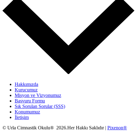
Hakkımızda
Kurucumuz
Misyon ve Vizyonumuz
Başvuru Formu
Sık Sorulan Sorular (SSS)
Konumumuz
İletişim
© Urla Cimnastik Okulu® 2026.Her Hakkı Saklıdır |
Pixenon®