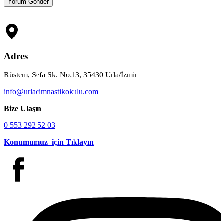
Adres
Rüstem, Sefa Sk. No:13, 35430 Urla/İzmir
info@urlacimnastikokulu.com
Bize Ulaşın
0 553 292 52 03
Konumumuz için Tıklayın