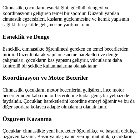
Cimnastik, çocukların esnekliğini, gücünü, dengeyi ve
koordinasyonu geliştiren temel bir spordur. Düzenli yapılan
cimnastik egzersizleri, kasların güçlenmesine ve kemik yapısının
sağlıklı bir şekilde gelişmesine yardımcı olur.
Esneklik ve Denge
Esneklik, cimnastikte öğrenilmesi gereken en temel becerilerden
biridir. Düzenli olarak yapılan esneme hareketleri ve denge
çalışmaları, çocukların kas yapısını geliştirir, vücutlarını daha
kontrollü bir şekilde kullanmalarına olanak tanır.
Koordinasyon ve Motor Beceriler
Cimnastik, çocukların motor becerilerini geliştiren, ince motor
becerilerinden kaba motor becerilerine kadar geniş bir yelpazede
faydalıdır. Çocuklar, hareketlerini koordine etmeyi öğrenir ve bu da
diğer sporlara kolayca adapte olmalarına olanak tanır.
Özgüven Kazanma
Çocuklar, cimnastikte yeni hareketler öğrendikçe ve başarılı oldukça
özgüven kazanır. Başarıya ulaşmanın verdiği mutluluk, çocukların