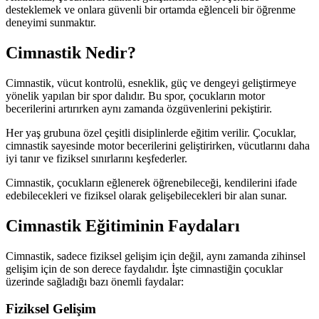
desteklemek ve onlara güvenli bir ortamda eğlenceli bir öğrenme
deneyimi sunmaktır.
Cimnastik Nedir?
Cimnastik, vücut kontrolü, esneklik, güç ve dengeyi geliştirmeye
yönelik yapılan bir spor dalıdır. Bu spor, çocukların motor
becerilerini artırırken aynı zamanda özgüvenlerini pekiştirir.
Her yaş grubuna özel çeşitli disiplinlerde eğitim verilir. Çocuklar,
cimnastik sayesinde motor becerilerini geliştirirken, vücutlarını daha
iyi tanır ve fiziksel sınırlarını keşfederler.
Cimnastik, çocukların eğlenerek öğrenebileceği, kendilerini ifade
edebilecekleri ve fiziksel olarak gelişebilecekleri bir alan sunar.
Cimnastik Eğitiminin Faydaları
Cimnastik, sadece fiziksel gelişim için değil, aynı zamanda zihinsel
gelişim için de son derece faydalıdır. İşte cimnastiğin çocuklar
üzerinde sağladığı bazı önemli faydalar:
Fiziksel Gelişim