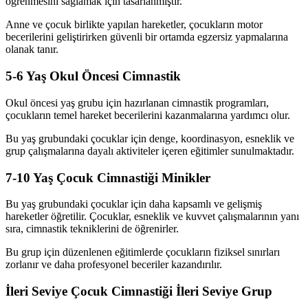
öğrenmesini sağlamak için tasarlanmıştır.
Anne ve çocuk birlikte yapılan hareketler, çocukların motor
becerilerini geliştirirken güvenli bir ortamda egzersiz yapmalarına
olanak tanır.
5-6 Yaş Okul Öncesi Cimnastik
Okul öncesi yaş grubu için hazırlanan cimnastik programları,
çocukların temel hareket becerilerini kazanmalarına yardımcı olur.
Bu yaş grubundaki çocuklar için denge, koordinasyon, esneklik ve
grup çalışmalarına dayalı aktiviteler içeren eğitimler sunulmaktadır.
7-10 Yaş Çocuk Cimnastiği Minikler
Bu yaş grubundaki çocuklar için daha kapsamlı ve gelişmiş
hareketler öğretilir. Çocuklar, esneklik ve kuvvet çalışmalarının yanı
sıra, cimnastik tekniklerini de öğrenirler.
Bu grup için düzenlenen eğitimlerde çocukların fiziksel sınırları
zorlanır ve daha profesyonel beceriler kazandırılır.
İleri Seviye Çocuk Cimnastiği İleri Seviye Grup