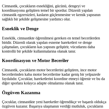
Cimnastik, çocukların esnekliğini, gücünü, dengeyi ve
koordinasyonu geliştiren temel bir spordur. Düzenli yapılan
cimnastik egzersizleri, kasların güçlenmesine ve kemik yapısının
sağlıklı bir şekilde gelişmesine yardımcı olur.
Esneklik ve Denge
Esneklik, cimnastikte öğrenilmesi gereken en temel becerilerden
biridir. Düzenli olarak yapılan esneme hareketleri ve denge
çalışmaları, çocukların kas yapısını geliştirir, vücutlarını daha
kontrollü bir şekilde kullanmalarına olanak tanır.
Koordinasyon ve Motor Beceriler
Cimnastik, çocukların motor becerilerini geliştiren, ince motor
becerilerinden kaba motor becerilerine kadar geniş bir yelpazede
faydalıdır. Çocuklar, hareketlerini koordine etmeyi öğrenir ve bu da
diğer sporlara kolayca adapte olmalarına olanak tanır.
Özgüven Kazanma
Çocuklar, cimnastikte yeni hareketler öğrendikçe ve başarılı oldukça
özgüven kazanır. Başarıya ulaşmanın verdiği mutluluk, çocukların