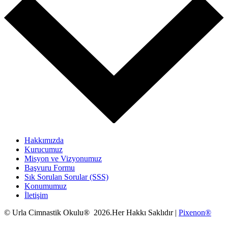
Hakkımızda
Kurucumuz
Misyon ve Vizyonumuz
Başvuru Formu
Sık Sorulan Sorular (SSS)
Konumumuz
İletişim
© Urla Cimnastik Okulu® 2026.Her Hakkı Saklıdır |
Pixenon®