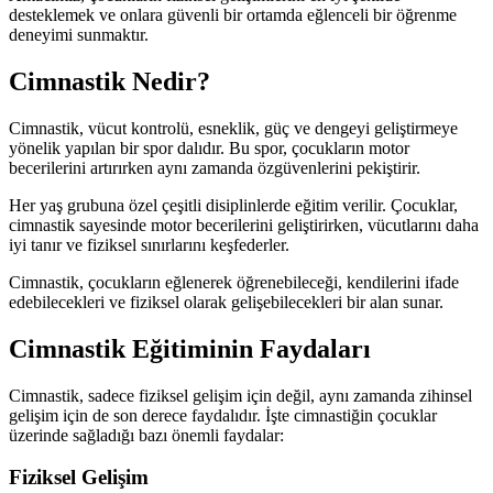
desteklemek ve onlara güvenli bir ortamda eğlenceli bir öğrenme
deneyimi sunmaktır.
Cimnastik Nedir?
Cimnastik, vücut kontrolü, esneklik, güç ve dengeyi geliştirmeye
yönelik yapılan bir spor dalıdır. Bu spor, çocukların motor
becerilerini artırırken aynı zamanda özgüvenlerini pekiştirir.
Her yaş grubuna özel çeşitli disiplinlerde eğitim verilir. Çocuklar,
cimnastik sayesinde motor becerilerini geliştirirken, vücutlarını daha
iyi tanır ve fiziksel sınırlarını keşfederler.
Cimnastik, çocukların eğlenerek öğrenebileceği, kendilerini ifade
edebilecekleri ve fiziksel olarak gelişebilecekleri bir alan sunar.
Cimnastik Eğitiminin Faydaları
Cimnastik, sadece fiziksel gelişim için değil, aynı zamanda zihinsel
gelişim için de son derece faydalıdır. İşte cimnastiğin çocuklar
üzerinde sağladığı bazı önemli faydalar:
Fiziksel Gelişim