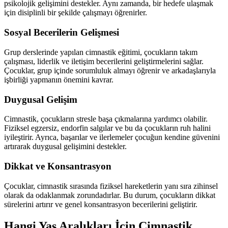
psikolojik gelişimini destekler. Aynı zamanda, bir hedefe ulaşmak
için disiplinli bir şekilde çalışmayı öğrenirler.
Sosyal Becerilerin Gelişmesi
Grup derslerinde yapılan cimnastik eğitimi, çocukların takım
çalışması, liderlik ve iletişim becerilerini geliştirmelerini sağlar.
Çocuklar, grup içinde sorumluluk almayı öğrenir ve arkadaşlarıyla
işbirliği yapmanın önemini kavrar.
Duygusal Gelişim
Cimnastik, çocukların stresle başa çıkmalarına yardımcı olabilir.
Fiziksel egzersiz, endorfin salgılar ve bu da çocukların ruh halini
iyileştirir. Ayrıca, başarılar ve ilerlemeler çocuğun kendine güvenini
artırarak duygusal gelişimini destekler.
Dikkat ve Konsantrasyon
Çocuklar, cimnastik sırasında fiziksel hareketlerin yanı sıra zihinsel
olarak da odaklanmak zorundadırlar. Bu durum, çocukların dikkat
sürelerini artırır ve genel konsantrasyon becerilerini geliştirir.
Hangi Yaş Aralıkları İçin Cimnastik