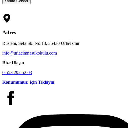
Adres
Rüstem, Sefa Sk. No:13, 35430 Urla/İzmir
info@urlacimnastikokulu.com
Bize Ulaşın
0 553 292 52 03
Konumumuz için Tıklayın