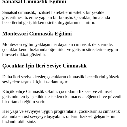
Sanatsal Cimnastik Eğitimi
Sanatsal cimnastik, fiziksel hareketlerin estetik bir şekilde
gösterilmesi üzerine yapılan bir branştır. Çocuklar, bu alanda
becerilerini geliştirirken estetik duygularını da artırır.
Montessori Cimnastik Eğitimi
Montessori eğitim yaklaşımına dayanan cimnastik derslerinde,
çocuklar kendi hızlarında öğrenirler ve gelişim süreçlerine uygun
bireysel dikkat gösterilir.
Çocuklar İçin İleri Seviye Cimnastik
Daha ileri seviye dersler, çocukların cimnastik becerilerini yüksek
seviyelere taşımak için tasarlanmıştır.
Küçükbahçe Cimnastik Okulu, çocukların fiziksel ve zihinsel
gelişimini en iyi şekilde desteklemek amacıyla eğlenceli ve güvenli
bir ortamda eğitim verir.
Her yaşa ve seviyeye uygun programlarla, çocuklarınızı cimnastik
alanında en üst seviyeye taşıyabilir, onların fiziksel gelişimlerini
hızlandırabilirsiniz.