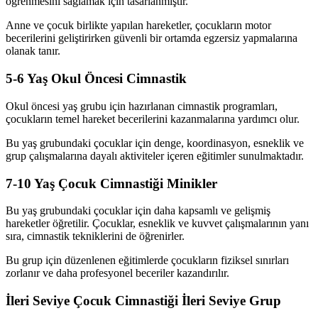
öğrenmesini sağlamak için tasarlanmıştır.
Anne ve çocuk birlikte yapılan hareketler, çocukların motor
becerilerini geliştirirken güvenli bir ortamda egzersiz yapmalarına
olanak tanır.
5-6 Yaş Okul Öncesi Cimnastik
Okul öncesi yaş grubu için hazırlanan cimnastik programları,
çocukların temel hareket becerilerini kazanmalarına yardımcı olur.
Bu yaş grubundaki çocuklar için denge, koordinasyon, esneklik ve
grup çalışmalarına dayalı aktiviteler içeren eğitimler sunulmaktadır.
7-10 Yaş Çocuk Cimnastiği Minikler
Bu yaş grubundaki çocuklar için daha kapsamlı ve gelişmiş
hareketler öğretilir. Çocuklar, esneklik ve kuvvet çalışmalarının yanı
sıra, cimnastik tekniklerini de öğrenirler.
Bu grup için düzenlenen eğitimlerde çocukların fiziksel sınırları
zorlanır ve daha profesyonel beceriler kazandırılır.
İleri Seviye Çocuk Cimnastiği İleri Seviye Grup