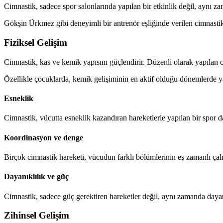
Cimnastik, sadece spor salonlarında yapılan bir etkinlik değil, aynı za
Gökşin Ürkmez gibi deneyimli bir antrenör eşliğinde verilen cimnastik k
Fiziksel Gelişim
Cimnastik, kas ve kemik yapısını güçlendirir. Düzenli olarak yapılan ci
Özellikle çocuklarda, kemik gelişiminin en aktif olduğu dönemlerde yapı
Esneklik
Cimnastik, vücutta esneklik kazandıran hareketlerle yapılan bir spor d
Koordinasyon ve denge
Birçok cimnastik hareketi, vücudun farklı bölümlerinin eş zamanlı çalı
Dayanıklılık ve güç
Cimnastik, sadece güç gerektiren hareketler değil, aynı zamanda dayanıkl
Zihinsel Gelişim