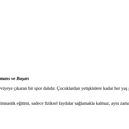
rmans ve Başarı
iyeye çıkaran bir spor dalıdır. Çocuklardan yetişkinlere kadar her yaş 
nastik eğitimi, sadece fiziksel faydalar sağlamakla kalmaz, aynı zamand