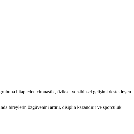
grubuna hitap eden cimnastik, fiziksel ve zihinsel gelişimi destekleyen
a bireylerin özgüvenini artırır, disiplin kazandırır ve sporculuk