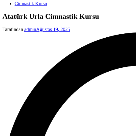
Yayınlanan
Cimnastik Kursu
Atatürk Urla Cimnastik Kursu
Tarafından
admin
Ağustos 19, 2025